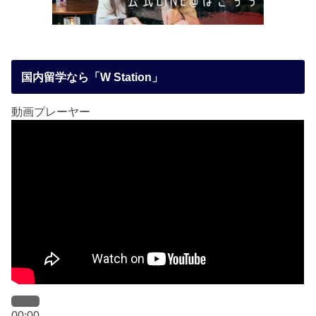
国内留学なら「W Station」
動画プレーヤー
00:00