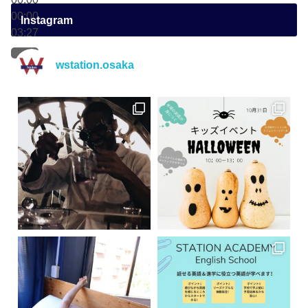
00:00
Instagram
03:27
wstation.osaka