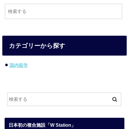
カテゴリーから探す
国内留学
日本初の複合施設「W Station」